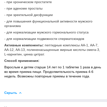
- при хроническом простатите
- при аденоме простаты
- при эректильной дисфункции
- для повышения функциональной активности мужского
организма
- для нормализации мужского гормонального статуса
- для нормализации подвижности сперматозоидов
Активные компоненты:
пептидные комплексы АА-1, АА-7,
АА-12, АА-13, полиненасыщенные жирные кислоты омега-3,
L-карнитин, цинка цитрат.
Способ применения:
Взрослым и детям старше 14 лет по 1 таблетке 1 раза в день
во время приема пищи. Продолжительность приема 4-6
недель. Возможны повторные приемы в течение года.
Скрыть