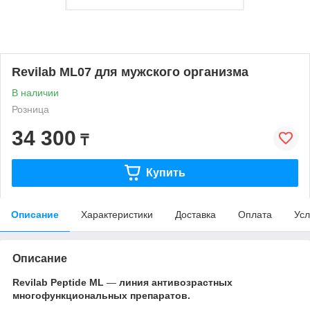
Revilab ML07 для мужского организма
В наличии
Розница
34 300
₸
Купить
Описание
Характеристики
Доставка
Оплата
Усл
Описание
Revilab Peptide МL
—
линия антивозрастных
многофункциональных препаратов.