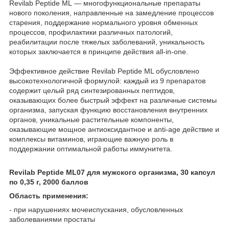
Revilab Peptide МL — многофункциональные препараты
нового поколения, направленные на замедление процессов
старения, поддержание нормального уровня обменных
процессов, профилактики различных патологий,
реабилитации после тяжелых заболеваний, уникальность
которых заключается в принципе действия all-in-one.
Эффективное действие Revilab Peptide МL обусловлено
высокотехнологичной формулой: каждый из 9 препаратов
содержит целый ряд синтезированных пептидов,
оказывающих более быстрый эффект на различные системы
организма, запуская функцию восстановления внутренних
органов, уникальные растительные компоненты,
оказывающие мощное антиоксидантное и anti-age действие и
комплексы витаминов, играющие важную роль в
поддержании оптимальной работы иммунитета.
Revilab Peptide МL07 для мужского организма
, 30 капсул
по 0,35 г, 2000 баллов
Область применения:
- при нарушениях мочеиспускания, обусловленных
заболеваниями простаты