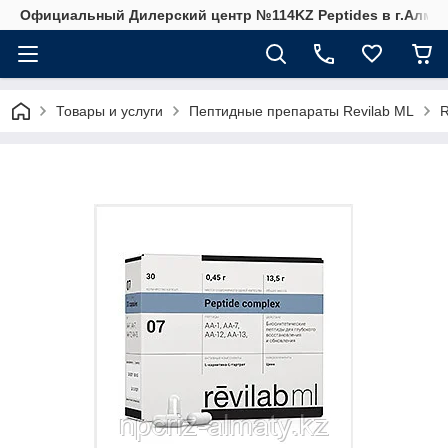
Официальный Дилерский центр №114KZ Peptides в г.Алма
Товары и услуги
Пептидные препараты Revilab ML
R