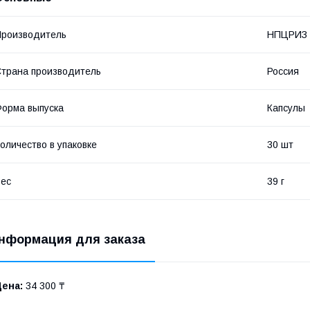
роизводитель
НПЦРИЗ
трана производитель
Россия
орма выпуска
Капсулы
оличество в упаковке
30 шт
ес
39 г
нформация для заказа
Цена:
34 300 ₸