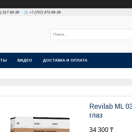
7) 317-99-38
+7 (707) 373-99-38
КТЫ
ВИДЕО
ДОСТАВКА И ОПЛАТА
Revilab ML 0
глаз
34 300 ₸