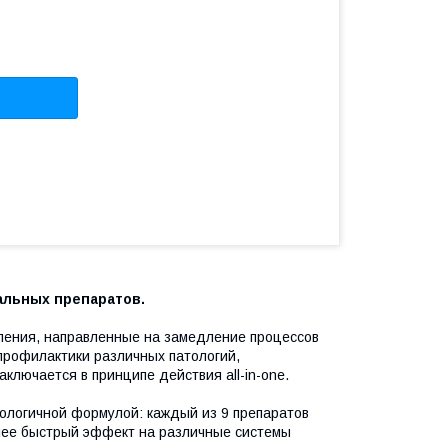
льных препаратов.
оления, направленные на замедление процессов
профилактики различных патологий,
ключается в принципе действия all-in-one.
нологичной формулой: каждый из 9 препаратов
лее быстрый эффект на различные системы