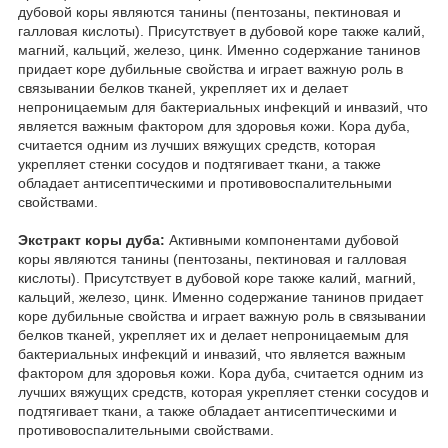
дубовой коры являются танины (пентозаны, пектиновая и
галловая кислоты). Присутствует в дубовой коре также калий,
магний, кальций, железо, цинк. Именно содержание танинов
придает коре дубильные свойства и играет важную роль в
связывании белков тканей, укрепляет их и делает
непроницаемым для бактериальных инфекций и инвазий, что
является важным фактором для здоровья кожи. Кора дуба,
считается одним из лучших вяжущих средств, которая
укрепляет стенки сосудов и подтягивает ткани, а также
обладает антисептическими и противовоспалительными
свойствами.
Экстракт коры дуба:
Активными компонентами дубовой
коры являются танины (пентозаны, пектиновая и галловая
кислоты). Присутствует в дубовой коре также калий, магний,
кальций, железо, цинк. Именно содержание танинов придает
коре дубильные свойства и играет важную роль в связывании
белков тканей, укрепляет их и делает непроницаемым для
бактериальных инфекций и инвазий, что является важным
фактором для здоровья кожи. Кора дуба, считается одним из
лучших вяжущих средств, которая укрепляет стенки сосудов и
подтягивает ткани, а также обладает антисептическими и
противовоспалительными свойствами.