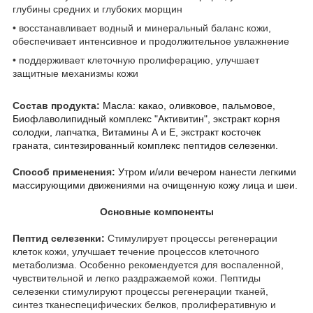
глубины средних и глубоких морщин
• восстанавливает водный и минеральный баланс кожи,
обеспечивает интенсивное и продолжительное увлажнение
• поддерживает клеточную пролиферацию, улучшает
защитные механизмы кожи
Состав продукта:
Масла: какао, оливковое, пальмовое,
Биофлаволипидный комплекс "Активитин", экстракт корня
солодки, лапчатка, Витамины А и Е, экстракт косточек
граната, синтезированный комплекс пептидов селезенки.
Способ применения:
Утром и/или вечером нанести легкими
массирующими движениями на очищенную кожу лица и шеи.
Основные компоненты
Пептид селезенки:
Cтимулирует процессы регенерации
клеток кожи, улучшает течение процессов клеточного
метаболизма. Особенно рекомендуется для воспаленной,
чувствительной и легко раздражаемой кожи. Пептиды
селезенки стимулируют процессы регенерации тканей,
синтез тканеспецифических белков, пролиферативную и