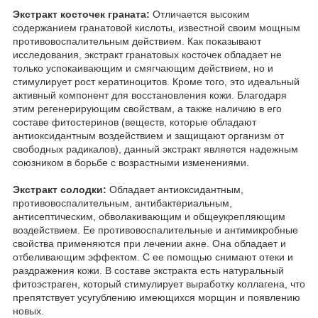
Экстракт косточек граната:
Отличается высоким
содержанием гранатовой кислоты, известной своим мощным
противовоспалительным действием. Как показывают
исследования, экстракт гранатовых косточек обладает не
только успокаивающим и смягчающим действием, но и
стимулирует рост кератиноцитов. Кроме того, это идеальный
активный компонент для восстановления кожи. Благодаря
этим регенерирующим свойствам, а также наличию в его
составе фитостеринов (веществ, которые обладают
антиоксидантным воздействием и защищают организм от
свободных радикалов), данный экстракт является надежным
союзником в борьбе с возрастными изменениями.
Экстракт солодки:
Обладает антиоксидантным,
противовоспалительным, антибактериальным,
антисептическим, обволакивающим и общеукрепляющим
воздействием. Ее противовоспалительные и антимикробные
свойства применяются при лечении акне. Она обладает и
отбеливающим эффектом. С ее помощью снимают отеки и
раздражения кожи. В составе экстракта есть натуральный
фитоэстраген, который стимулирует выработку коллагена, что
препятствует усугублению имеющихся морщин и появлению
новых.