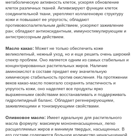
метаболическую активность клеток, ускоряя обновление
клеток различных тканей. Активизируют функции клеток
соединительной ткани, укрепляют коллагеновую структуру
кожи и повышают ее упругость; обладают
противовоспалительным действием, ускоряют заживление
ран; обладают антиоксидантным, иммуностимулирующим и
антистрессорным действием.
Масло какао:
Может не только обеспечить коже
великолепный, нежный уход, но и еще решить очень широкий
спектр проблем. Оно является одним из самых стабильных и
концентрированных растительных жиров. Наличие
аминокислот в составе придает ему значительную
химическую стабильность против окисления. На протяжении
веков какао-масло помогало сохранять эластичность и
упругость кожи, оно наделяет все продукты ярко
выраженными свойствами восстанавливать и поддерживать
гидролипидный баланс. Обладает регенерирующими,
заживляющими и тонизирующими свойствами.
Оливковое масло:
Имеет идеальную для растительного
масла формулу: максимум мононенасыщенных, легко
расщепляемых жиров и минимум твердых, насыщенных. В
его составе содержится большое количество ненасыщенной