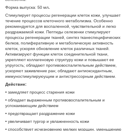
Форма выпуска: 50 мл
.
Стимулирует процессы регенерации клеток кожи, улучшает
течение процессов клеточного метаболизма. Особенно
рекомендуется для воспаленной, чувствительной и легко
раздражаемой кожи. Пептиды селезенки стимулируют
процессы регенерации тканей, синтез тканеспецифических
белков, полиферативную и метаболическую активность
клеток, ускоряя обновление клеток различных тканей.
Активизируют функции клеток соединительной ткани,
укрепляют коллагеновую структуру кожи и повышают ее
упругость; обладают противовоспалительным действием,
ускоряют заживление ран; обладают антиоксидантным,
иммуностимулируюущим и антистрессорным действием.
Действие:
• замедляет процесс старения кожи
• обладает выраженным противовоспалительным и
успокаивающим действием
• предотвращает раздражение кожи
• увеличивает тургор и увлажненность кожи
• способствует исчезновению мелких морщин, уменьшению