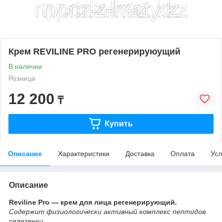
Крем REVILINE PRO регенерируюущий
В наличии
Розница
12 200
₸
Купить
Описание
Характеристики
Доставка
Оплата
Усл
Описание
Reviline Pro — крем для лица регенерирующий.
Содержит физиологически активный комплекс пептидов
селезенки.