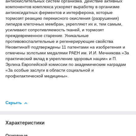
антиокислительных систем организма. Действие активных
компонентов комплекса ускоряет выработку в организме
антиоксидатных ферментов и интерферона, которые
тормозят реакцию перекисного окисления (разрушения)
липидов клеточных мембран, укрепляют их и, тем самым,
усиливают сопротивляемость тканей, и тормозят
преждевременное старение. Уникальные
противовоспалительные и регенерирующие свойства
Неовитина® подтверждены 11 патентами на изобретения и
отмечены золотыми медалями РАЕН им. И.И. Мечникова «За
практический вклад в укрепление здоровья нации» и П.
Эрлиха Европейской комиссии по академическим наградам
«За особые заслуги в области социальной и
профилактической медицины».
Скрыть
Характеристики
Основные