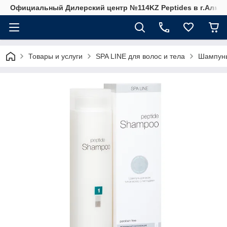
Официальный Дилерский центр №114KZ Peptides в г.Алма
Товары и услуги
SPA LINE для волос и тела
Шампунь