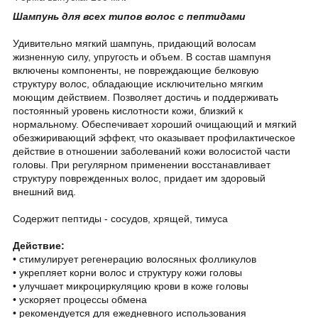
Шампунь для всех типов волос с пептидами
Удивительно мягкий шампунь, придающий волосам
жизненную силу, упругость и объем. В состав шампуня
включены компоненты, не повреждающие белковую
структуру волос, обладающие исключительно мягким
моющим действием. Позволяет достичь и поддерживать
постоянный уровень кислотности кожи, близкий к
нормальному. Обеспечивает хороший очищающий и мягкий
обезжиривающий эффект, что оказывает профилактическое
действие в отношении заболеваний кожи волосистой части
головы. При регулярном применении восстанавливает
структуру поврежденных волос, придает им здоровый
внешний вид.
Содержит пептиды - сосудов, хрящей, тимуса
Действие:
• стимулирует регенерацию волосяных фолликулов
• укрепляет корни волос и структуру кожи головы
• улучшает микроциркуляцию крови в коже головы
• ускоряет процессы обмена
• рекомендуется для ежедневного использования