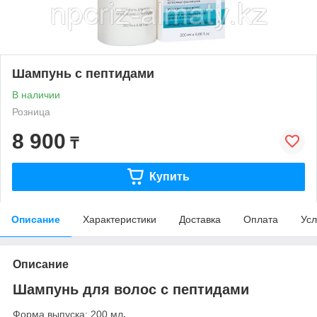
Шампунь с пептидами
В наличии
Розница
8 900
₸
Купить
Описание
Характеристики
Доставка
Оплата
Усл
Описание
Шампунь для волос с пептидами
Форма выпуска: 200 мл
.