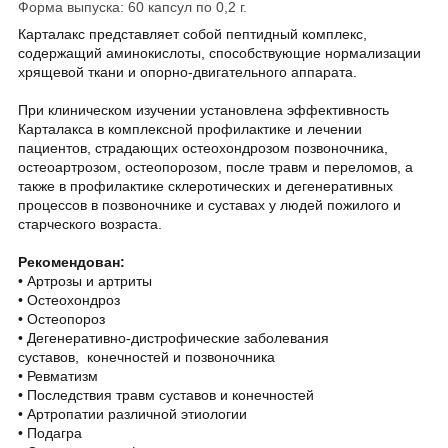
Форма выпуска: 60 капсул по 0,2 г.
Карталакс представляет собой пептидный комплекс,
содержащий аминокислоты, способствующие нормализации
хрящевой ткани и опорно-двигательного аппарата.
При клиническом изучении установлена эффективность
Карталакса в комплексной профилактике и лечении
пациентов, страдающих остеохондрозом позвоночника,
остеоартрозом, остеопорозом, после травм и переломов, а
также в профилактике склеротических и дегенеративных
процессов в позвоночнике и суставах у людей пожилого и
старческого возраста.
Рекомендован:
• Артрозы и артриты
• Остеохондроз
• Остеопороз
• Дегенеративно-дистрофические заболевания
суставов, конечностей и позвоночника
• Ревматизм
• Последствия травм суставов и конечностей
• Артропатии различной этиологии
• Подагра