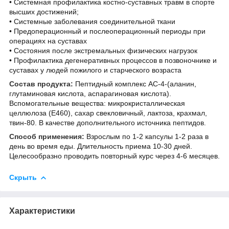
• Системная профилактика костно-суставных травм в спорте
высших достижений;
• Системные заболевания соединительной ткани
• Предоперационный и послеоперационный периоды при
операциях на суставах
• Состояния после экстремальных физических нагрузок
• Профилактика дегенеративных процессов в позвоночнике и
суставах у людей пожилого и старческого возраста
Состав продукта:
Пептидный комплекс АC-4-(аланин,
глутаминовая кислота, аспарагиновая кислота).
Вспомогательные вещества: микрокристаллическая
целлюлоза (Е460), сахар свекловичный, лактоза, крахмал,
твин-80. В качестве дополнительного источника пептидов.
Способ применения:
Взрослым по 1-2 капсулы 1-2 раза в
день во время еды. Длительность приема 10-30 дней.
Целесообразно проводить повторный курс через 4-6 месяцев.
Скрыть
Характеристики