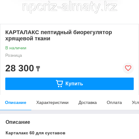
КАРТАЛАКС пептидный биорегулятор
хрящевой ткани
В наличии
Розница
28 300
₸
Купить
Описание
Характеристики
Доставка
Оплата
Усл
Описание
Карталакс 60 для суставов