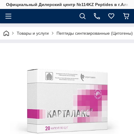
Официальный Дилерский центр №114KZ Peptides в г.Алма
Товары и услуги
Пептиды синтезированные (Цитогены)