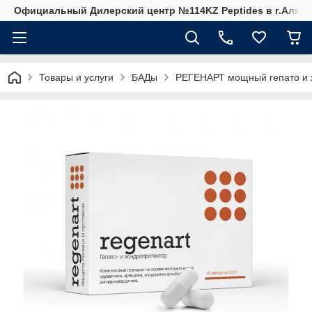
Официальный Дилерский центр №114KZ Peptides в г.Алма
Товары и услуги
БАДы
РЕГЕНАРТ мощный гепато и 