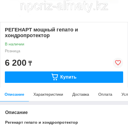
РЕГЕНАРТ мощный гепато и
хондропротектор
В наличии
Розница
6 200
₸
Купить
Описание
Характеристики
Доставка
Оплата
Усл
Описание
Регенарт гепато и хондропротектор