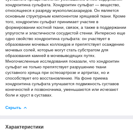
хондроитина сульфата. Хондроитин сульфат — вещество,
относящееся к разряду мукополисахаридов. Он является
основным структурным компонентом хрящевой ткани. Кроме
того, хондроитин сульфат принимает участие в
формировании костной ткани, связок, а также в поддержании
упругости и эластичности сосудистой стенки. Интересно еще
одно свойство хондроитина сульфата: он участвует в
образовании мочевых коллоидов и препятствует осаждению
мочевых солей, которые могут стать субстратом для
образования камней в мочевыводящих путях.
Многочисленные исследования показали, что хондроитин
сульфат не только препятствует разрушению ткани
суставного хряща при остеоартрозе и артритах, но и
способствует его восстановлению. На фоне приема
хондроитина сульфата улучшается подвижность суставов
конечностей и позвоночника, уменьшаются или исчезают
боли и хруст в суставах.
Скрыть
Характеристики