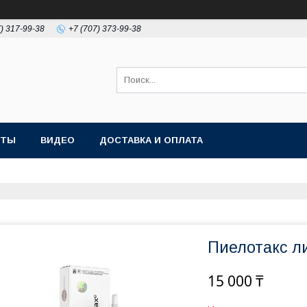
7) 317-99-38
+7 (707) 373-99-38
КТЫ
ВИДЕО
ДОСТАВКА И ОПЛАТА
Пиелотакс л
15 000 ₸