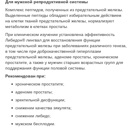
Для мужской репродуктивной системы
Комплекс пептидов, полученных из предстательной железы.
Выделенные пептиды обладают избирательным действием
на клетки тканей предстательной железы, нормализуют
метаболизм в клетках простаты.
При клиническом изучении установлена эффективность
Либидон® лингвал для восстановления функции
предстательной железы при заболеваниях различного генеза,
в том числе при доброкачественной гиперплазии
предстательной железы, аденоме простаты, хроническом
простатите, а также у мужчин старших возрастных групп для
поддержания функции половой системы.
Рекомендован при:
хроническом простатите;
аденоме простаты;
эректильной дисфункции;
снижении качества эякулята;
снижении либидо;
мужском бесплодии.