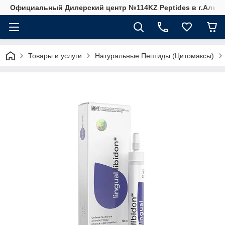
Официальный Дилерский центр №114KZ Peptides в г.Алма
Товары и услуги
Натуральные Пептиды (Цитомаксы)