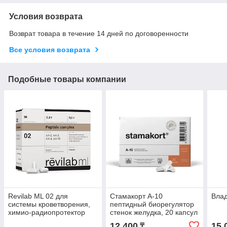
Условия возврата
Возврат товара в течение 14 дней по договоренности
Все условия возврата
Подобные товары компании
Revilab ML 02 для
Стамакорт А-10
Влад
системы кроветворения,
пептидный биорегулятор
химио-радиопротектор
стенок желудка, 20 капсул
12 400
15 
₸